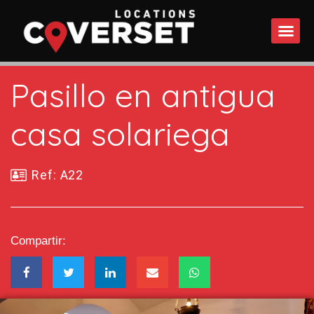
QUÉ 
Pasillo en antigua
casa solariega
Ref: A22
Compartir: