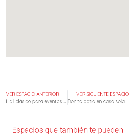
VER ESPACIO ANTERIOR
VER SIGUIENTE ESPACIO
Hall clásico para eventos y rodajes
Bonito patio en casa solariega
Espacios que también te pueden