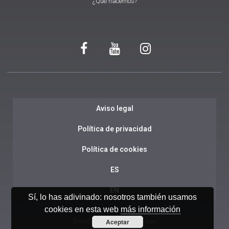
¿Qué hacemos?
Aviso legal
Política de privacidad
Política de cookies
ES
EN
Sí, lo has adivinado: nosotros también usamos
cookies en esta web
más información
Diseño web:
Ensalza.com
Aceptar