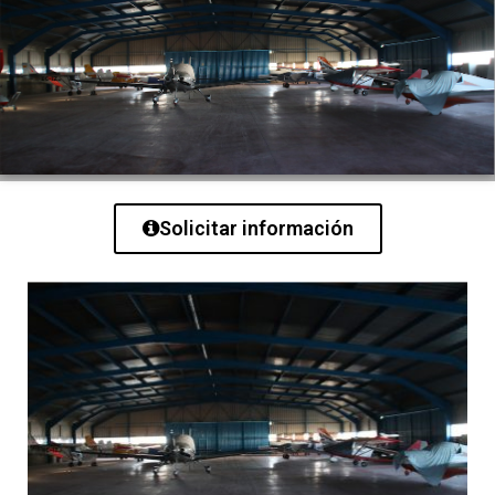
Solicitar información