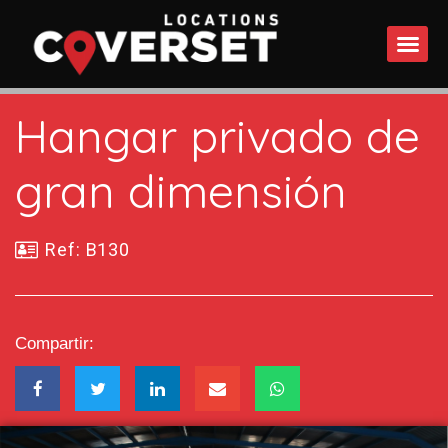
QUÉ 
Hangar privado de
gran dimensión
Ref: B130
Compartir: