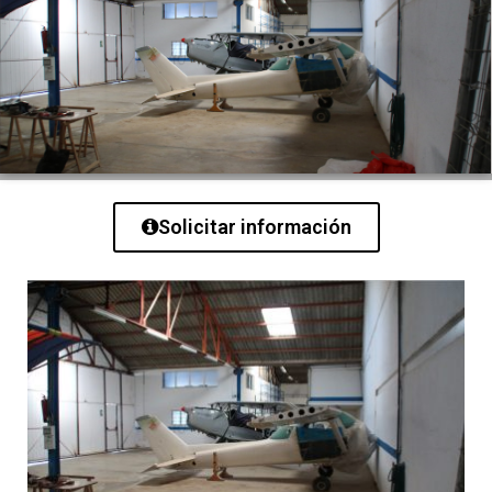
Solicitar información