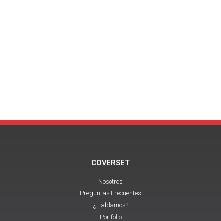
COVERSET
Nosotros
Preguntas Frecuentes
¿Hablamos?
Portfolio