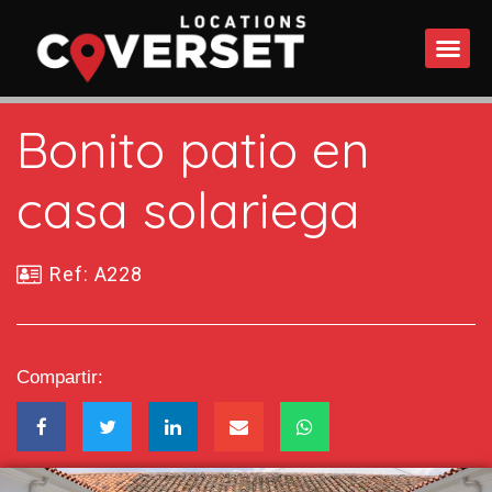
QUÉ 
Bonito patio en
casa solariega
Ref: A228
Compartir: