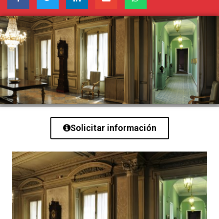
Solicitar información