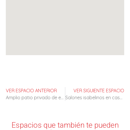
VER ESPACIO ANTERIOR
VER SIGUIENTE ESPACIO
Amplio patio privado de estilo clasico
Salones isabelinos en casa palaciega
Espacios que también te pueden