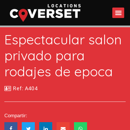
QUÉ 
Espectacular salon
privado para
rodajes de epoca
Ref: A404
Compartir: