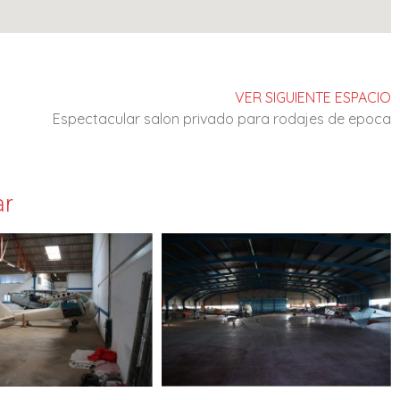
VER SIGUIENTE ESPACIO
Espectacular salon privado para rodajes de epoca
ar