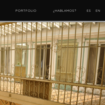
PORTFOLIO
¿HABLAMOS?
ES
EN