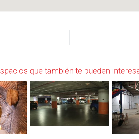
spacios que también te pueden interes