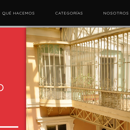
QUÉ HACEMOS
CATEGORÍAS
NOSOTROS
o