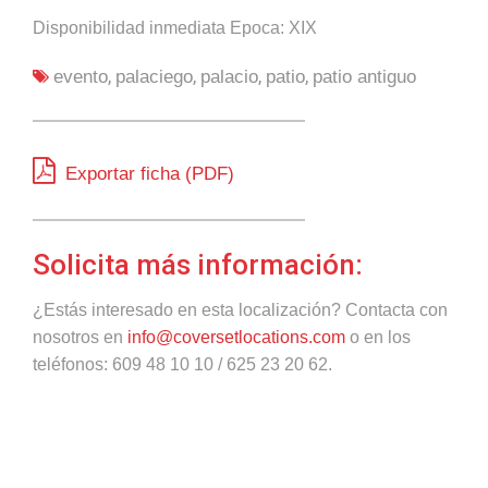
Disponibilidad inmediata Epoca: XIX
,
,
,
,
evento
palaciego
palacio
patio
patio antiguo
Exportar ficha (PDF)
Solicita más información:
¿Estás interesado en esta localización? Contacta con
nosotros en
info@coversetlocations.com
o en los
teléfonos: 609 48 10 10 / 625 23 20 62.