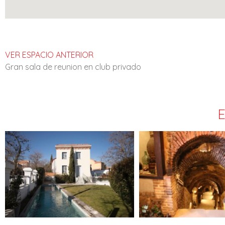
VER ESPACIO ANTERIOR
Gran sala de reunion en club privado
E