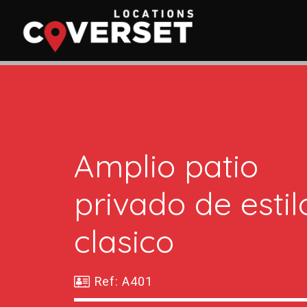
Amplio patio
privado de estil
clasico
Ref: A401