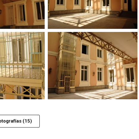
otografías (15)