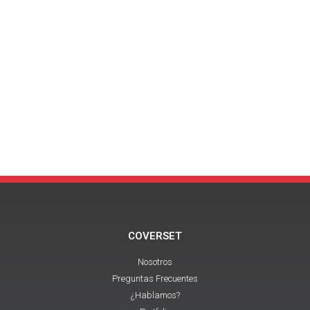
COVERSET
Nosotros
Preguntas Frecuentes
¿Hablamos?