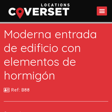
QUÉ 
Moderna entrada
de edificio con
elementos de
hormigón
Ref: B88