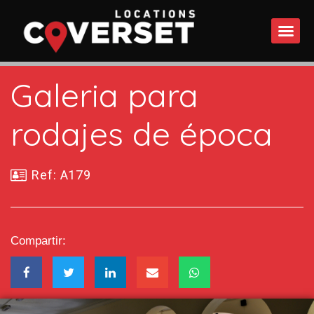
QUÉ 
Galeria para
rodajes de época
Ref: A179
Compartir: