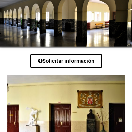
Solicitar información