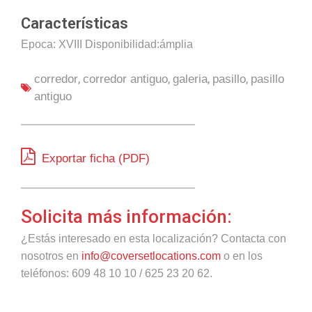
Características
Epoca: XVIII Disponibilidad:ámplia
,
,
,
,
corredor
corredor antiguo
galeria
pasillo
pasillo
antiguo
Exportar ficha (PDF)
Solicita más información:
¿Estás interesado en esta localización? Contacta con
nosotros en
info@coversetlocations.com
o en los
teléfonos: 609 48 10 10 / 625 23 20 62.