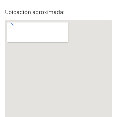
Ubicación aproximada: