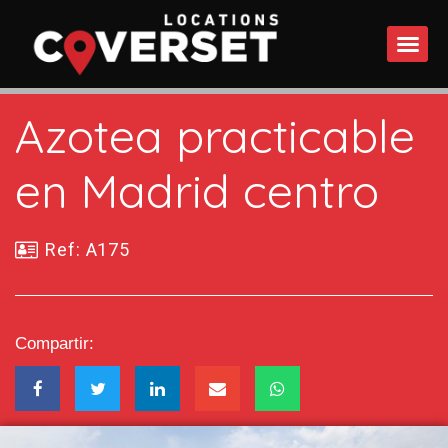
QUÉ 
Azotea practicable
en Madrid centro
Ref: A175
Compartir: