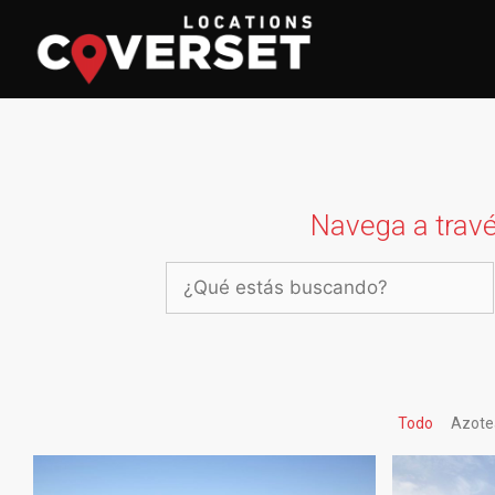
Navega a travé
Todo
Azotea