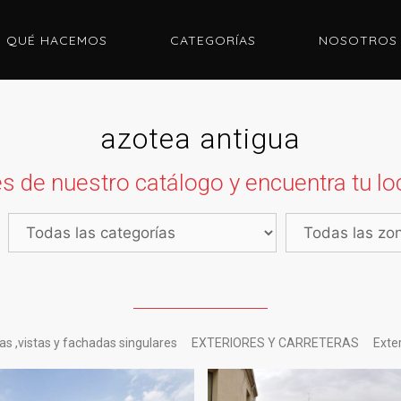
QUÉ HACEMOS
CATEGORÍAS
NOSOTROS
azotea antigua
s de nuestro catálogo y encuentra tu loc
s ,vistas y fachadas singulares
EXTERIORES Y CARRETERAS
Exte