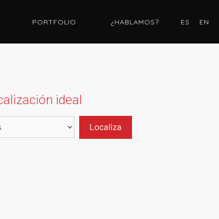
PORTFOLIO
¿HABLAMOS?
ES
EN
alización ideal