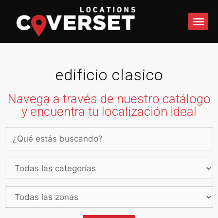
QUÉ 
edificio clasico
Navega a través de nuestro catálogo
y encuentra tu localización ideal