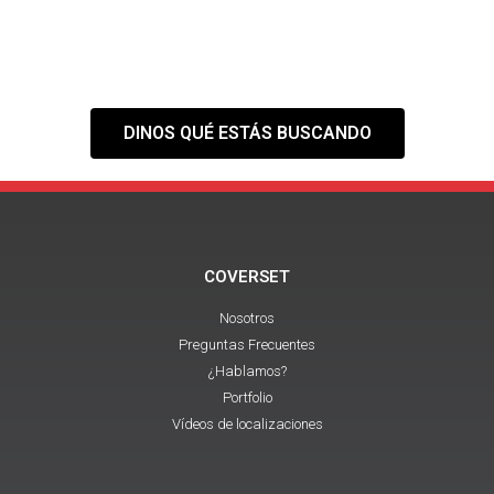
Tranquilo,
nuestra web es solo el
primer paso
DINOS QUÉ ESTÁS BUSCANDO
COVERSET
Nosotros
Preguntas Frecuentes
¿Hablamos?
Portfolio
Vídeos de localizaciones