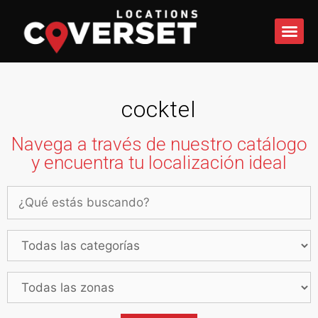
QUÉ 
cocktel
Navega a través de nuestro catálogo
y encuentra tu localización ideal