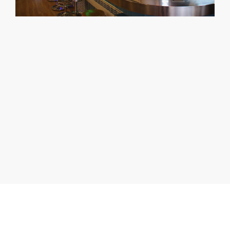
¿NO ENCUENTRAS EL
ESPACIO QUE