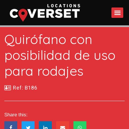
WHAT DO
Quirófano con
posibilidad de uso
para rodajes
Ref: B186
Share this: