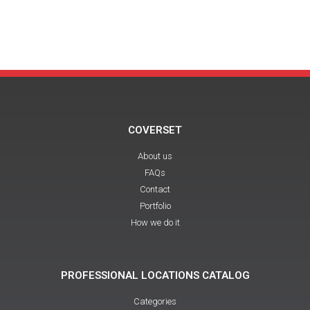
COVERSET
About us
FAQs
Contact
Portfolio
How we do it
PROFESSIONAL LOCATIONS CATALOG
Categories