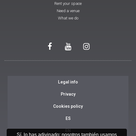
Rent your space
Need a venue
What we do
Legal info
Privacy
Cookies policy
ES
EN
Sí, lo has adivinado: nosotros también usamos