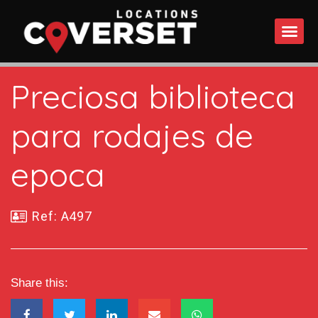
WHAT DO
Preciosa biblioteca
para rodajes de
epoca
Ref: A497
Share this: