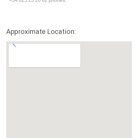
+34 625 23 20 62 phones.
Approximate Location: