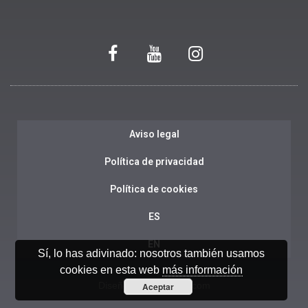
Aviso legal
Política de privacidad
Política de cookies
ES
EN
Sí, lo has adivinado: nosotros también usamos
cookies en esta web
más información
Diseño web:
Ensalza.com
Aceptar