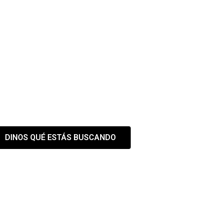
 EL ESPACIO QUE NECES
estra web es solo el primer paso
DINOS QUÉ ESTÁS BUSCANDO