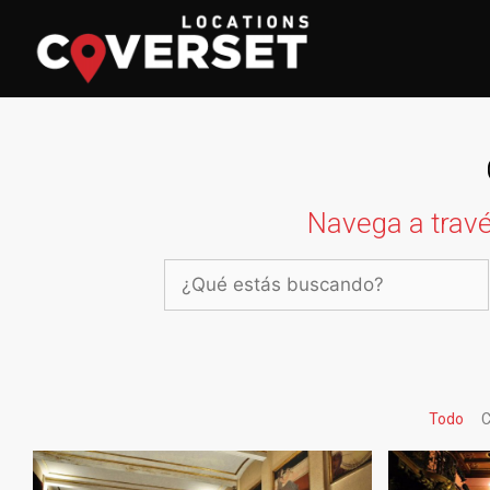
Navega a travé
Todo
C