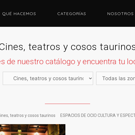
QUÉ HACEMOS
CATEGORÍAS
NOSOTROS
Cines, teatros y cosos taurino
s de nuestro catálogo y encuentra tu loc
ines, teatros y cosos taurinos
ESPACIOS DE OCIO CULTURA Y ESPE