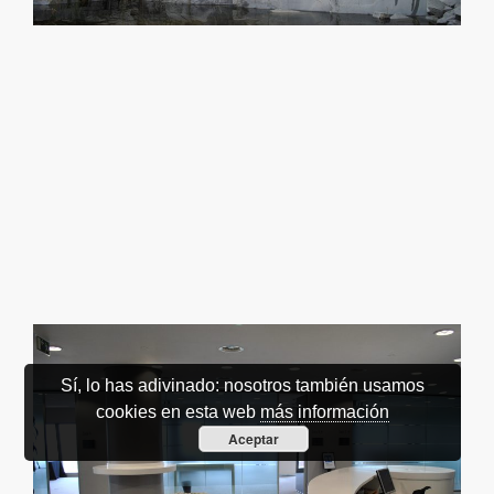
Sí, lo has adivinado: nosotros también usamos
cookies en esta web
más información
Aceptar