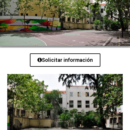
Solicitar información