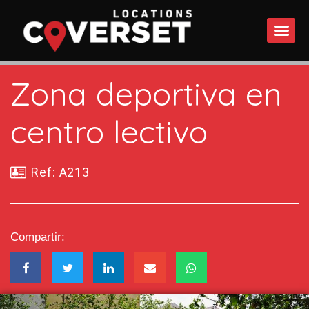
QUÉ 
Zona deportiva en
centro lectivo
Ref: A213
Compartir: