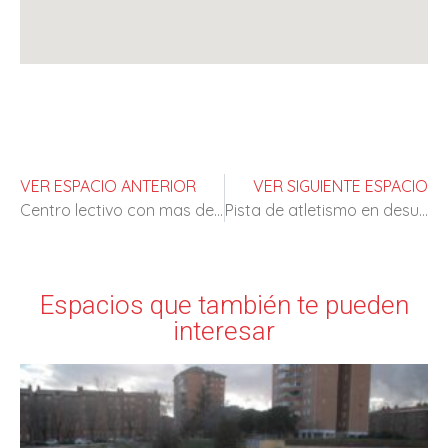
VER ESPACIO ANTERIOR
VER SIGUIENTE ESPACIO
Centro lectivo con mas de 100 años de antigüedad
Pista de atletismo en desuso
Espacios que también te pueden
interesar