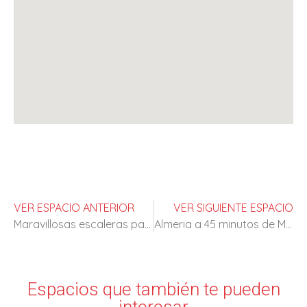
VER ESPACIO ANTERIOR
VER SIGUIENTE ESPACIO
Maravillosas escaleras para rodajes de época
Almeria a 45 minutos de Madrid
Espacios que también te pueden