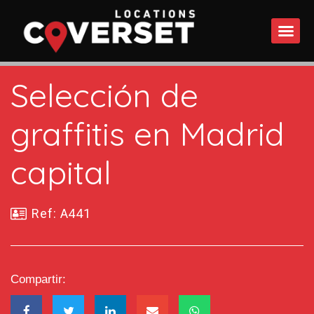
QUÉ 
Selección de
graffitis en Madrid
capital
Ref: A441
Compartir: