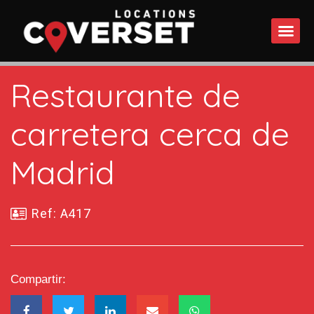
QUÉ 
Restaurante de
carretera cerca de
Madrid
Ref: A417
Compartir: