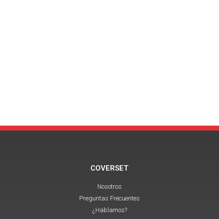
COVERSET
Nosotros
Preguntas Frecuentes
¿Hablamos?