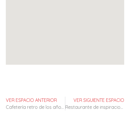
VER ESPACIO ANTERIOR
VER SIGUIENTE ESPACIO
Cafetería retro de los años 70
Restaurante de inspiracion clasica