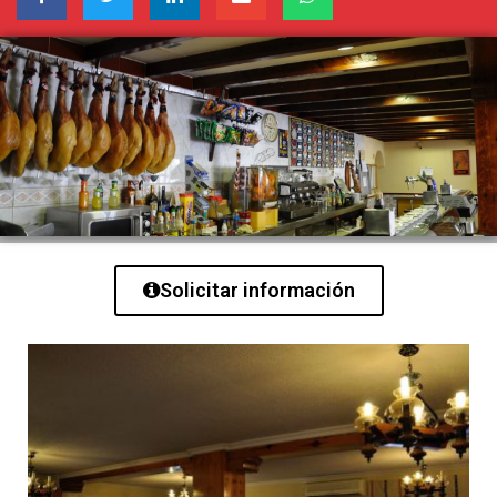
Solicitar información