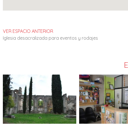
VER ESPACIO ANTERIOR
Iglesia desacralizada para eventos y rodajes
E