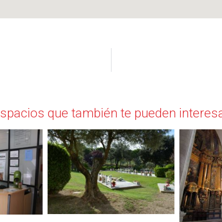
spacios que también te pueden interes