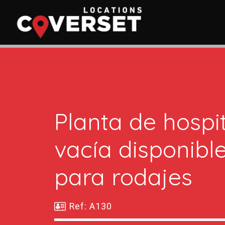
Planta de hospi
vacía disponibl
para rodajes
Ref: A130