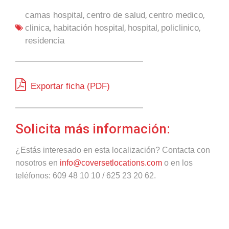
,
,
,
camas hospital
centro de salud
centro medico
,
,
,
,
clinica
habitación hospital
hospital
policlinico
residencia
Exportar ficha (PDF)
Solicita más información:
¿Estás interesado en esta localización? Contacta con
nosotros en
info@coversetlocations.com
o en los
teléfonos: 609 48 10 10 / 625 23 20 62.