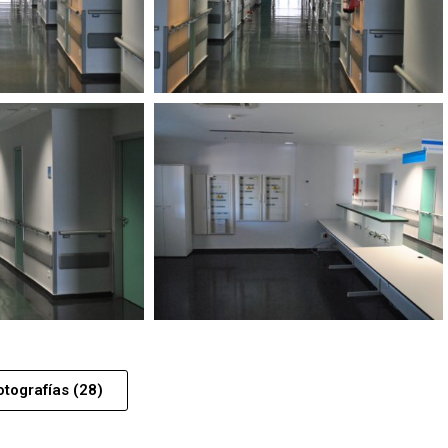
otografías (28)