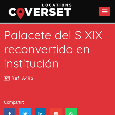
QUÉ 
Palacete del S XIX
reconvertido en
institución
Ref: A496
Compartir: