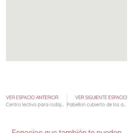
VER ESPACIO ANTERIOR
VER SIGUIENTE ESPACIO
Centro lectivo para rodajes de epoca
Pabellon cubierto de los años 60
Espacios que también te pueden