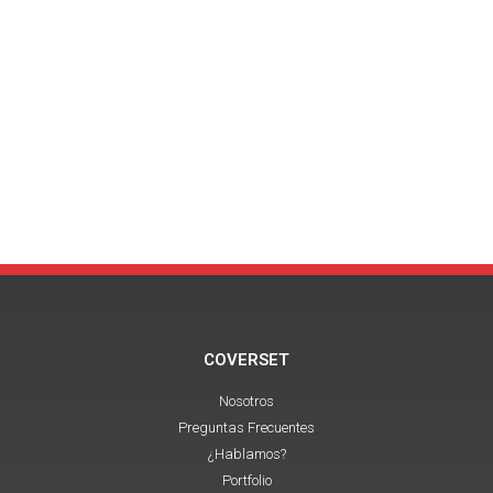
COVERSET
Nosotros
Preguntas Frecuentes
¿Hablamos?
Portfolio