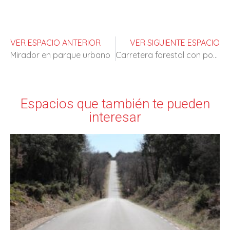
VER ESPACIO ANTERIOR
VER SIGUIENTE ESPACIO
Mirador en parque urbano
Carretera forestal con poco transito
Espacios que también te pueden
interesar