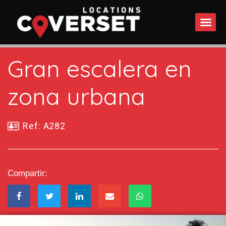
QUÉ 
Gran escalera en
zona urbana
Ref: A282
Compartir: