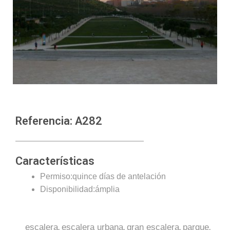
Referencia: A282
Características
Permiso:quince días de antelación
Disponibilidad:ámplia
,
,
,
,
escalera
escalera urbana
gran escalera
parque