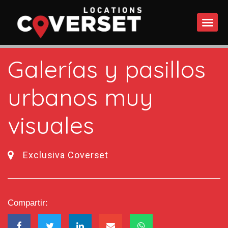
QUÉ 
Galerías y pasillos
urbanos muy
visuales
Exclusiva Coverset
Compartir: