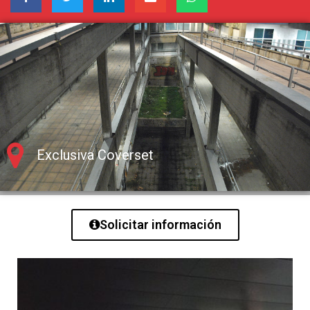
Exclusiva Coverset
Solicitar información