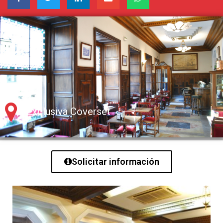
Exclusiva Coverset
Solicitar información