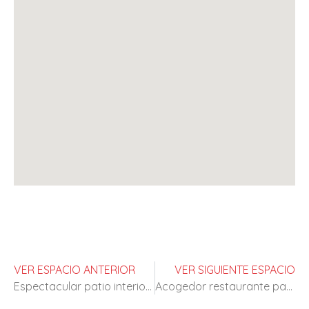
VER ESPACIO ANTERIOR
VER SIGUIENTE ESPACIO
Espectacular patio interior con espejos
Acogedor restaurante para eventos y rodajes