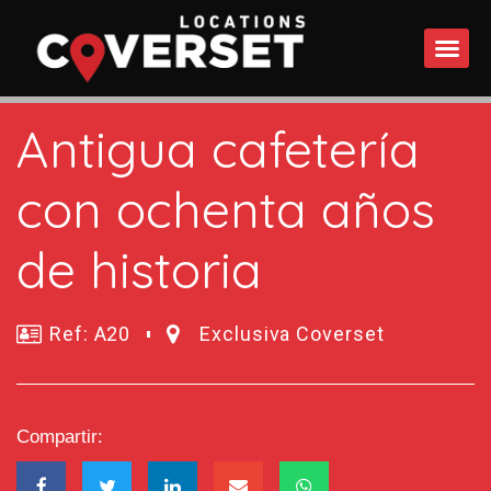
QUÉ 
Antigua cafetería
con ochenta años
de historia
Ref: A20
Exclusiva Coverset
Compartir: