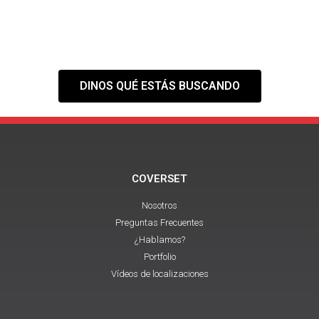
Tranquilo,
nuestra web es solo el
primer paso
DINOS QUÉ ESTÁS BUSCANDO
COVERSET
Nosotros
Preguntas Frecuentes
¿Hablamos?
Portfolio
Vídeos de localizaciones