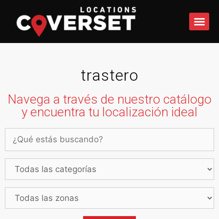
QUÉ 
trastero
Navega a través de nuestro catálogo
y encuentra tu localización ideal