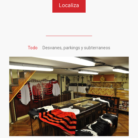
Todo
Desvanes, parkings y subterraneos