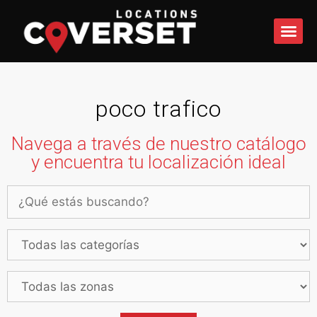
QUÉ 
poco trafico
Navega a través de nuestro catálogo
y encuentra tu localización ideal