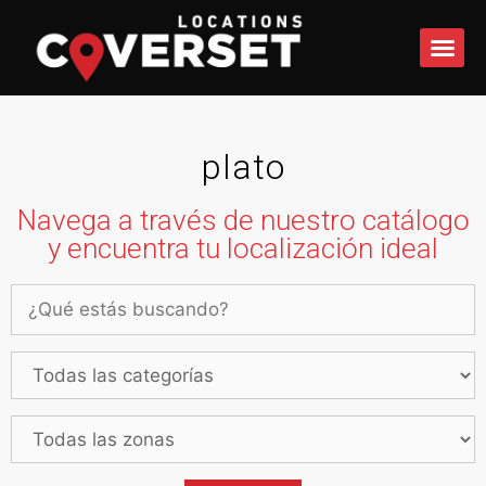
QUÉ 
plato
Navega a través de nuestro catálogo
y encuentra tu localización ideal