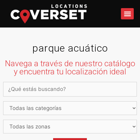
QUÉ 
parque acuático
Navega a través de nuestro catálogo
y encuentra tu localización ideal