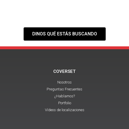
Tranquilo,
nuestra web es solo el
primer paso
DINOS QUÉ ESTÁS BUSCANDO
COVERSET
Nosotros
Preguntas Frecuentes
¿Hablamos?
Portfolio
Vídeos de localizaciones