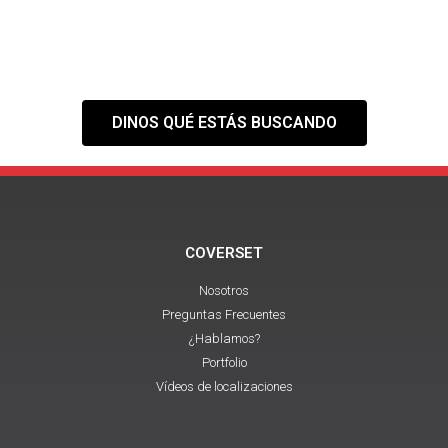
Tranquilo,
nuestra web es solo el
primer paso
DINOS QUÉ ESTÁS BUSCANDO
COVERSET
Nosotros
Preguntas Frecuentes
¿Hablamos?
Portfolio
Vídeos de localizaciones