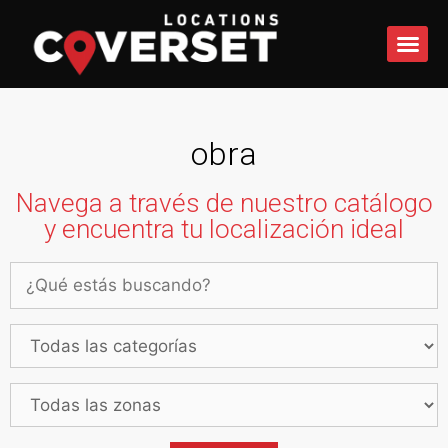
QUÉ 
obra
Navega a través de nuestro catálogo
y encuentra tu localización ideal