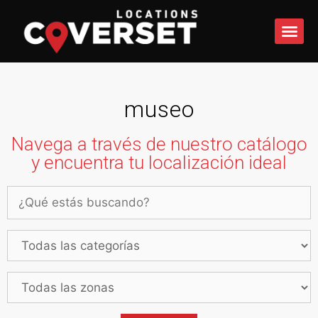
QUÉ 
museo
Navega a través de nuestro catálogo
y encuentra tu localización ideal