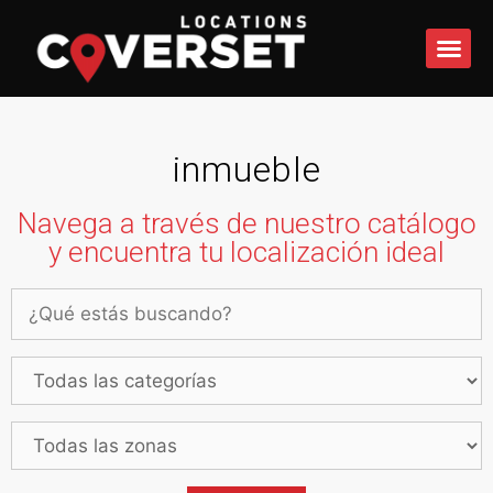
QUÉ 
inmueble
Navega a través de nuestro catálogo
y encuentra tu localización ideal