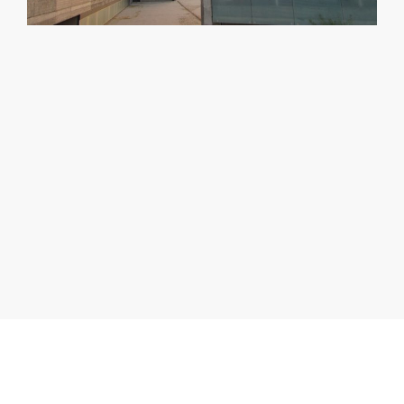
¿NO ENCUENTRAS EL
ESPACIO QUE