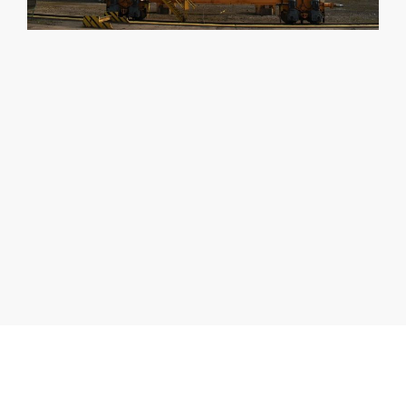
¿NO ENCUENTRAS EL
ESPACIO QUE