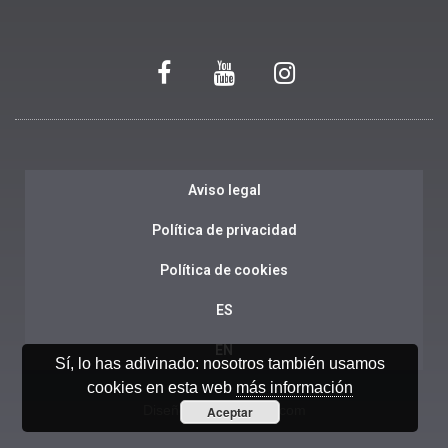
Aviso legal
Política de privacidad
Política de cookies
ES
EN
Sí, lo has adivinado: nosotros también usamos
cookies en esta web
más información
Diseño web:
Ensalza.com
Aceptar