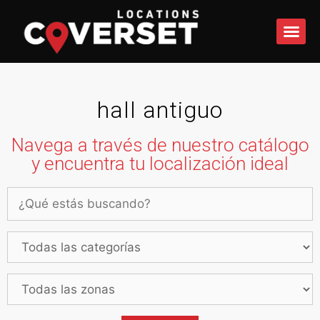
QUÉ 
hall antiguo
Navega a través de nuestro catálogo
y encuentra tu localización ideal