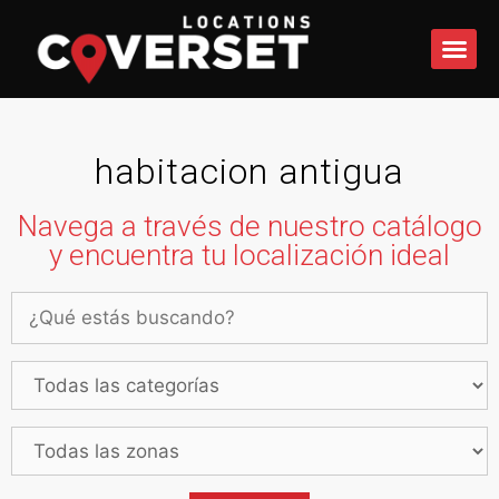
QUÉ 
habitacion antigua
Navega a través de nuestro catálogo
y encuentra tu localización ideal