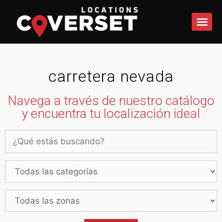
QUÉ 
carretera nevada
Navega a través de nuestro catálogo
y encuentra tu localización ideal