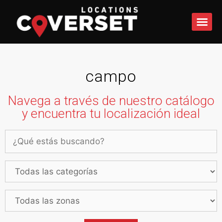
QUÉ 
campo
Navega a través de nuestro catálogo
y encuentra tu localización ideal