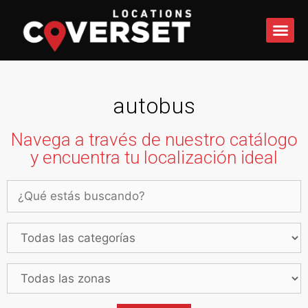
QUÉ 
autobus
Navega a través de nuestro catálogo
y encuentra tu localización ideal